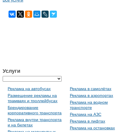
Услуги
Реклама на автобусах
Реклама в самолётах
Размещение рекламы на
Реклама в аэропортах
трамваях и троллейбусах
Реклама на водном
Брендирование
транспорте
корпоративного транспорта
Реклама на АЗС
Реклама внутри транспорта
Реклама в лифтах
и на билетах
Реклама на остановках
Реклама на маршрутных