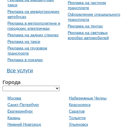
Реклама на частном
такси
транспорте
Реклама на междугородних
Оформление специального
автобусах
транспорта
Реклама в метрополитене и
Реклама на тентах
городских электричках
Реклама на световых
Реклама на задних стеклах
коробах автомобилей
Реклама на такси
Реклама на грузовом
транспорте
Реклама в поездах
Все услуги
Города
Москва
Набережные Челны
Санкт-Петербург
Красноярск
Екатеринбург
Саратов
Казань
Тольятти
Нижний Новгород
Ульяновск